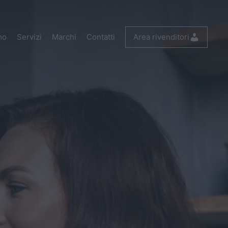
mo
Servizi
Marchi
Contatti
Area rivenditori