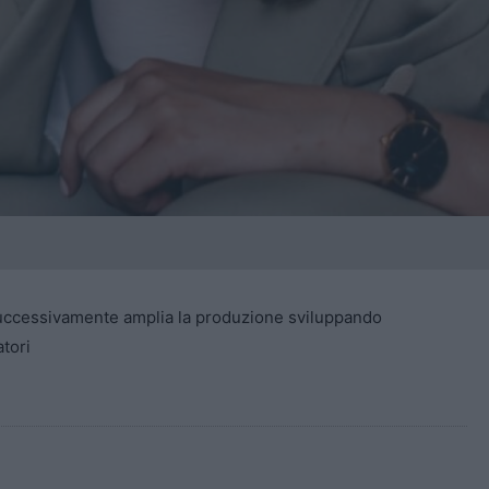
. Successivamente amplia la produzione sviluppando
atori