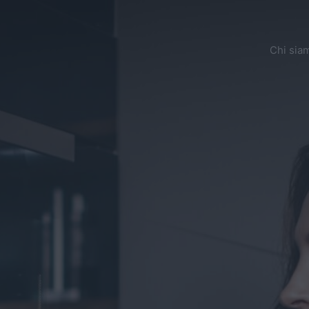
Chi sia