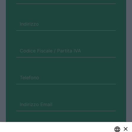
×
Ho letto e compreso la
privacy policy